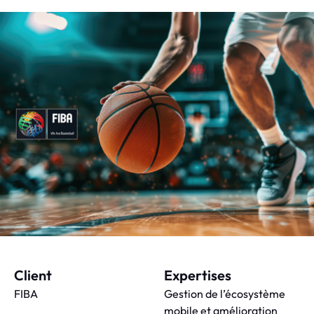
Client
Expertises
FIBA
Gestion de l’écosystème
mobile et amélioration