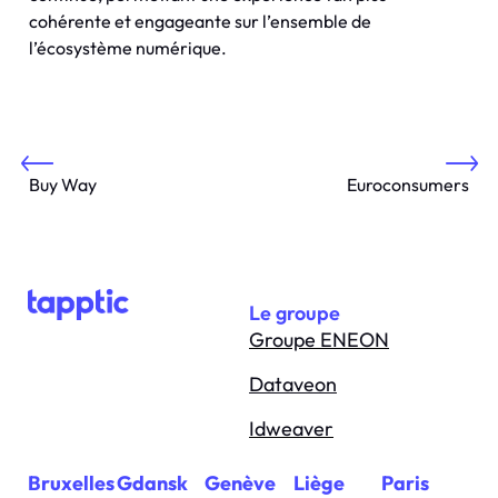
cohérente et engageante sur l’ensemble de
l’écosystème numérique.
Buy Way
Euroconsumers
Le groupe
Groupe ENEON
Dataveon
Idweaver
Bruxelles
Gdansk
Genève
Liège
Paris